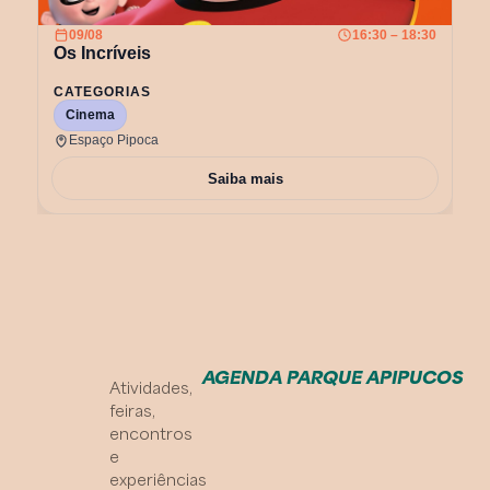
AGENDA PARQUE APIPUCOS
Atividades,
feiras,
encontros
e
experiências