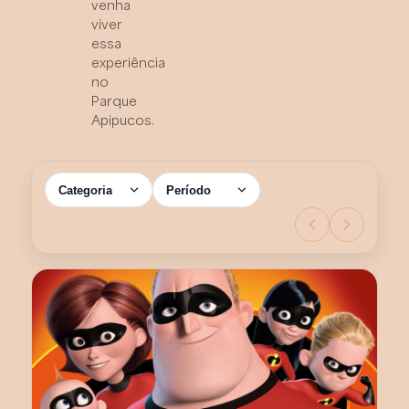
venha
viver
essa
experiência
no
Parque
Apipucos.